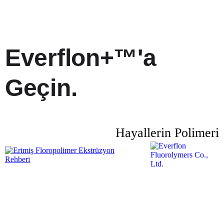
Everflon+™'a
Geçin.
Hayallerin Polimeri