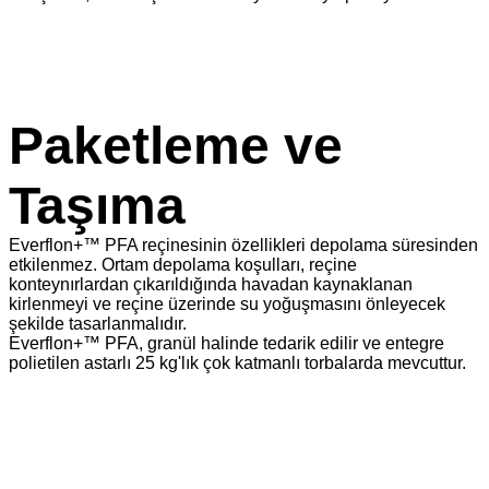
Paketleme ve
Taşıma
Everflon+™ PFA reçinesinin özellikleri depolama süresinden
etkilenmez. Ortam depolama koşulları, reçine
konteynırlardan çıkarıldığında havadan kaynaklanan
kirlenmeyi ve reçine üzerinde su yoğuşmasını önleyecek
şekilde tasarlanmalıdır.
Everflon+™ PFA, granül halinde tedarik edilir ve entegre
polietilen astarlı 25 kg'lık çok katmanlı torbalarda mevcuttur.